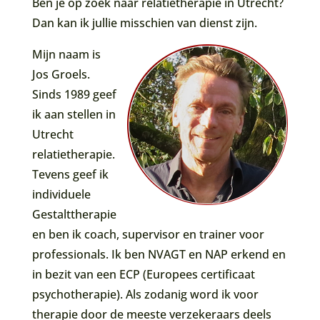
Ben je op zoek naar relatietherapie in Utrecht?
Dan kan ik jullie misschien van dienst zijn.
Mijn naam is
Jos Groels.
Sinds 1989 geef
ik aan stellen in
Utrecht
relatietherapie.
Tevens geef ik
individuele
Gestalttherapie
en ben ik coach, supervisor en trainer voor
professionals. Ik ben NVAGT en NAP erkend en
in bezit van een ECP (Europees certificaat
psychotherapie). Als zodanig word ik voor
therapie door de meeste verzekeraars deels