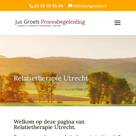
06 36 00 95 84
info@josgroels.nl
Relatietherapie Utrecht
Welkom op deze pagina van
Relatietherapie Utrecht.