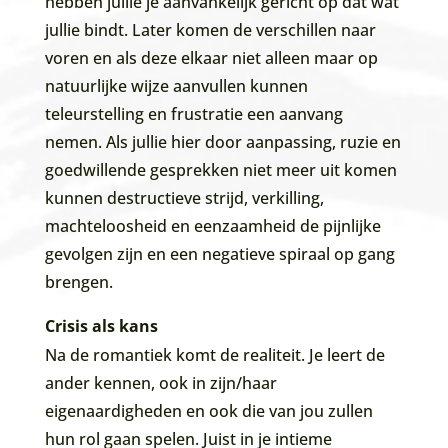
hebben jullie je aanvankelijk gericht op dat wat
jullie bindt. Later komen de verschillen naar
voren en als deze elkaar niet alleen maar op
natuurlijke wijze aanvullen kunnen
teleurstelling en frustratie een aanvang
nemen. Als jullie hier door aanpassing, ruzie en
goedwillende gesprekken niet meer uit komen
kunnen destructieve strijd, verkilling,
machteloosheid en eenzaamheid de pijnlijke
gevolgen zijn en een negatieve spiraal op gang
brengen.
Crisis als kans
Na de romantiek komt de realiteit. Je leert de
ander kennen, ook in zijn/haar
eigenaardigheden en ook die van jou zullen
hun rol gaan spelen. Juist in je intieme