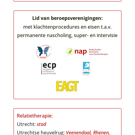
Lid van beroepsverenigingen:
met klachtenprocedures en eisen t.a.v.
permanente nascholing, super- en intervisie
Relatietherapie:
Utrecht:
stad
Utrechtse heuvelrug:
Veenendaal,
Rhenen,