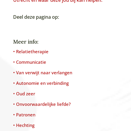
Utrecht en waar deze jou bij kan helpen.
Deel deze pagina op:
Meer info:
• Relatietherapie
• Communicatie
• Van verwijt naar verlangen
• Autonomie en verbinding
• Oud zeer
• Onvoorwaardelijke liefde?
• Patronen
• Hechting