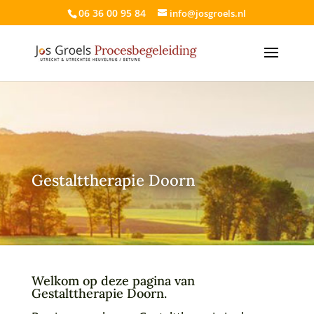
06 36 00 95 84
info@josgroels.nl
Gestalttherapie Doorn
Welkom op deze pagina van
Gestalttherapie Doorn.