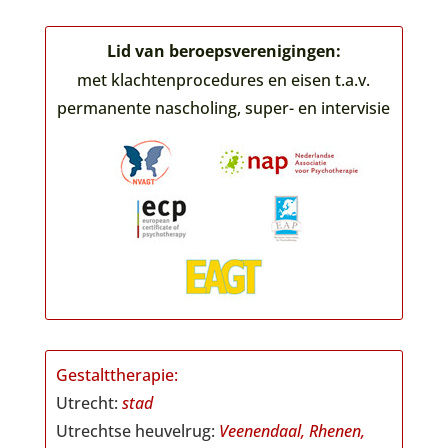
Lid van beroepsverenigingen:
met klachtenprocedures en eisen t.a.v.
permanente nascholing, super- en intervisie
Gestalttherapie:
Utrecht:
stad
Utrechtse heuvelrug:
Veenendaal,
Rhenen,