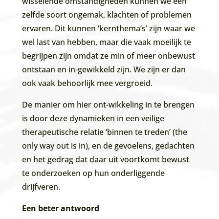
wisselende omstandigheden kunnen we een
zelfde soort ongemak, klachten of problemen
ervaren. Dit kunnen ‘kernthema’s’ zijn waar we
wel last van hebben, maar die vaak moeilijk te
begrijpen zijn omdat ze min of meer onbewust
ontstaan en in-gewikkeld zijn. We zijn er dan
ook vaak behoorlijk mee vergroeid.
De manier om hier ont-wikkeling in te brengen
is door deze dynamieken in een veilige
therapeutische relatie ‘binnen te treden’ (the
only way out is in), en de gevoelens, gedachten
en het gedrag dat daar uit voortkomt bewust
te onderzoeken op hun onderliggende
drijfveren.
Een beter antwoord