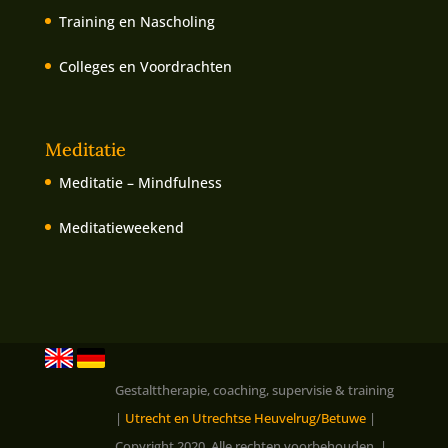
Training en Nascholing
Colleges en Voordrachten
Meditatie
Meditatie – Mindfulness
Meditatieweekend
Gestalttherapie, coaching, supervisie & training
|
Utrecht en Utrechtse Heuvelrug/Betuwe
|
Copyright 2020. Alle rechten voorbehouden. |