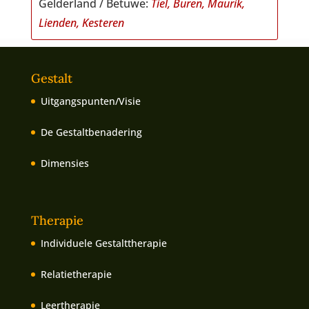
Gelderland / Betuwe:
Tiel, Buren, Maurik,
Lienden, Kesteren
Gestalt
Uitgangspunten/Visie
De Gestaltbenadering
Dimensies
Therapie
Individuele Gestalttherapie
Relatietherapie
Leertherapie